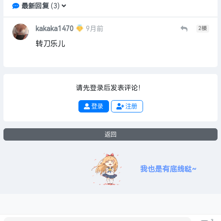
最新回复
(
3
)
kakaka1470
9月前
2
楼
转刀乐儿
请先登录后发表评论！
登录
注册
返回
我也是有底线哒~
3